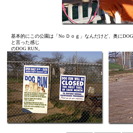
基本的にこの公園は「No Ｄｏｇ」なんだけど、奥にDOG
と言った感じ
のDOG RUN。